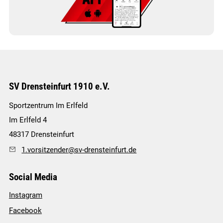
SV Drensteinfurt 1910 e.V.
Sportzentrum Im Erlfeld
Im Erlfeld 4
48317
Drensteinfurt
1.vorsitzender@sv-drensteinfurt.de
Social Media
Instagram
Facebook