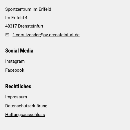
Sportzentrum Im Erlfeld
Im Erlfeld 4
48317
Drensteinfurt
1.vorsitzender@sv-drensteinfurt.de
Social Media
Instagram
Facebook
Rechtliches
Impressum
Datenschutzerklärung
Haftungsausschluss