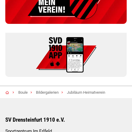
Boule
Bildergalerien
Jubiläum Heimatverein
SV Drensteinfurt 1910 e.V.
Sportzentrum Im Erlfeld