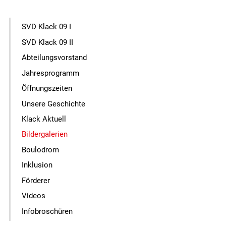
SVD Klack 09 I
SVD Klack 09 II
Abteilungsvorstand
Jahresprogramm
Öffnungszeiten
Unsere Geschichte
Klack Aktuell
Bildergalerien
Boulodrom
Inklusion
Förderer
Videos
Infobroschüren