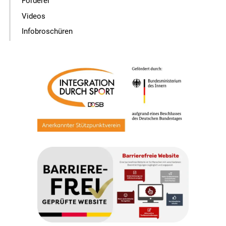
Förderer
Videos
Infobroschüren