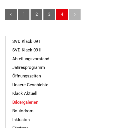
1
2
3
4
SVD Klack 09 I
SVD Klack 09 II
Abteilungsvorstand
Jahresprogramm
Öffnungszeiten
Unsere Geschichte
Klack Aktuell
Bildergalerien
Boulodrom
Inklusion