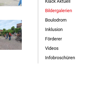
Klack Aktuell
Bildergalerien
Boulodrom
Inklusion
Förderer
Videos
Infobroschüren