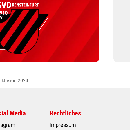
Inklusion 2024
cial Media
Rechtliches
tagram
Impressum