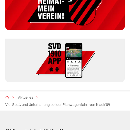
Aktuelles
Viel Spaß und Unterhaltung bei der Planwagenfahrt von Klack'09
SV Drensteinfurt 1910 e.V.
Sportzentrum Im Erlfeld
Im Erlfeld 4
48317
Drensteinfurt
1.vorsitzender@sv-drensteinfurt.de