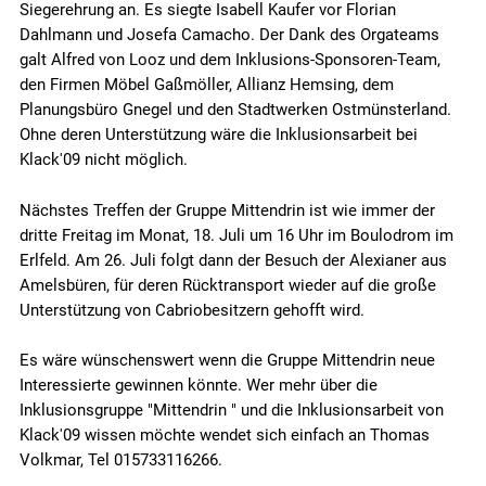
Siegerehrung an. Es siegte Isabell Kaufer vor Florian
Dahlmann und Josefa Camacho. Der Dank des Orgateams
galt Alfred von Looz und dem Inklusions-Sponsoren-Team,
den Firmen Möbel Gaßmöller, Allianz Hemsing, dem
Planungsbüro Gnegel und den Stadtwerken Ostmünsterland.
Ohne deren Unterstützung wäre die Inklusionsarbeit bei
Klack'09 nicht möglich.
Nächstes Treffen der Gruppe Mittendrin ist wie immer der
dritte Freitag im Monat, 18. Juli um 16 Uhr im Boulodrom im
Erlfeld. Am 26. Juli folgt dann der Besuch der Alexianer aus
Amelsbüren, für deren Rücktransport wieder auf die große
Unterstützung von Cabriobesitzern gehofft wird.
Es wäre wünschenswert wenn die Gruppe Mittendrin neue
Interessierte gewinnen könnte. Wer mehr über die
Inklusionsgruppe "Mittendrin " und die Inklusionsarbeit von
Klack'09 wissen möchte wendet sich einfach an Thomas
Volkmar, Tel 015733116266.