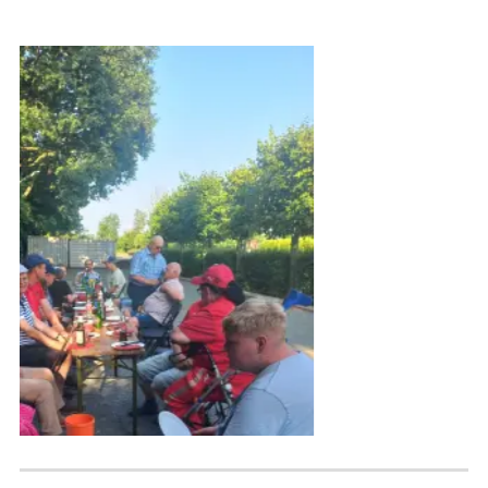
zum nächsten Beitrag
zur Kategorie „Boule“
zum vorherigen Beitrag
zur vorherigen Seite