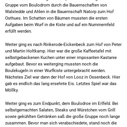
Gruppe vom Boulodrom durch die Bauernschaften von
Walstedde und Ahlen in die Bauernschaft Natorp zum Hof
Osthues. Im Schatten von Bäumen mussten die ersten
Aufgaben beim Wurf in die Kiste und auf ein Nummernfeld
erfüllt werden.
Weiter ging es nach Rinkerode-Eickenbeck zum Hof von Peter
und Martin Holtkamp. Hier war die große Kaffeetafel mit
selbstgebackenen Kuchen unter einer imposanten Kastanie
aufgebaut. Bevor es weiterging mussten noch die
Boulekugeln in einer Wurfkiste untergebracht werden.
Nächstes Ziel war dann der Hof von Looz in Ossenbeck. Hier
gab es endlich das lang ersehnte Eis. Letztes Spiel war das
Möllky.
Weiter ging es zum Endpunkt, dem Boulodroe im Erlfeld. Bei
selbstgemachten Salaten, Steaks und Würstchen vom Grill
sowie gekühlten Getränken saß die große Gruppe noch lange
zusammen. Bevor man sich verabschiedete, stand noch die